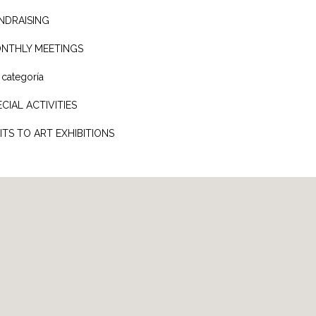
NDRAISING
NTHLY MEETINGS
 categoría
ECIAL ACTIVITIES
SITS TO ART EXHIBITIONS