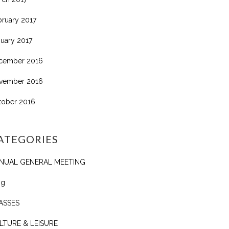
bruary 2017
nuary 2017
cember 2016
vember 2016
tober 2016
ATEGORIES
NUAL GENERAL MEETING
og
ASSES
LTURE & LEISURE