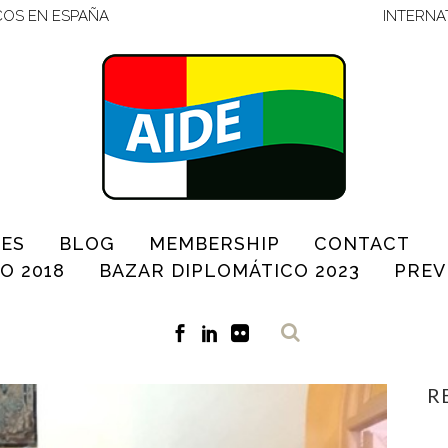
COS EN ESPAÑA
INTERNA
IES
BLOG
MEMBERSHIP
CONTACT
O 2018
BAZAR DIPLOMÁTICO 2023
PREV
R