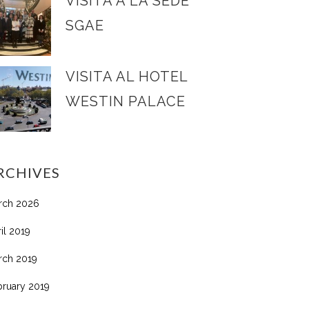
VISITA A LA SEDE
SGAE
VISITA AL HOTEL
WESTIN PALACE
RCHIVES
rch 2026
il 2019
rch 2019
bruary 2019