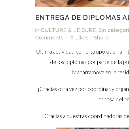
ENTREGA DE DIPLOMAS 
in
CULTURE & LEISURE
,
Sin categor
Comments
0
Likes
Share
Ultima actividad con el grupo que ha i
de los diplomas por parte de la p
Maharramova en la resid
¡Gracias otra vez por coordinar y organ
esposa del e
¡ Gracias a nuestras coordinadoras d