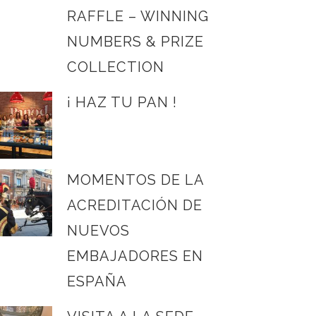
RAFFLE – WINNING
NUMBERS & PRIZE
COLLECTION
¡ HAZ TU PAN !
MOMENTOS DE LA
ACREDITACIÓN DE
NUEVOS
EMBAJADORES EN
ESPAÑA