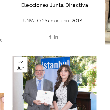
Elecciones Junta Directiva
UNWTO 26 de octubre 2018 ...
se
22
Jun