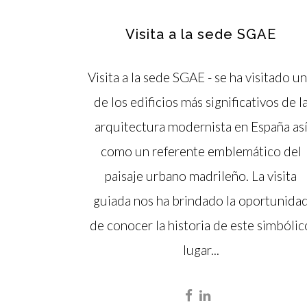
Visita a la sede SGAE
Visita a la sede SGAE - se ha visitado u
de los edificios más significativos de l
arquitectura modernista en España as
como un referente emblemático del
paisaje urbano madrileño. La visita
guiada nos ha brindado la oportunida
de conocer la historia de este simbólic
lugar...