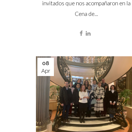
invitados que nos acompañaron en la
Cena de...
08
Apr