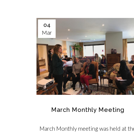
04
Mar
March Monthly Meeting
March Monthly meeting was held at th