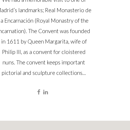
adrid’s landmarks; Real Monasterio de
la Encarnación (Royal Monastry of the
ncarnation). The Convent was founded
in 1611 by Queen Margarita, wife of
Philip III, as a convent for cloistered
nuns. The convent keeps important
pictorial and sculpture collections...