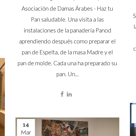
Asociación de Damas Árabes - Haz tu
S
Pan saludable. Una visita a las
instalaciones de la panadería Panod
aprendiendo después como preparar el
c
pan de Espelta, de la masa Madre y el
pan de molde. Cada una ha preparado su
pan. Un...
14
Mar