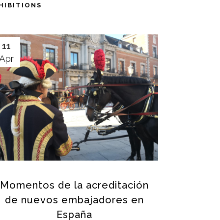
HIBITIONS
11
Apr
Momentos de la acreditación
de nuevos embajadores en
España