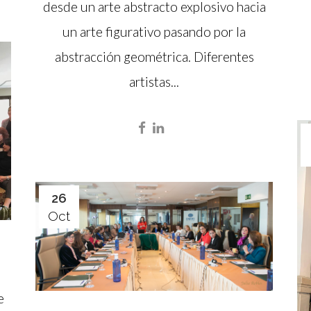
desde un arte abstracto explosivo hacia
un arte figurativo pasando por la
abstracción geométrica. Diferentes
artistas...
26
Oct
e