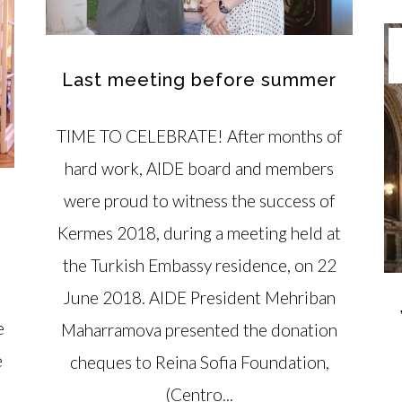
Last meeting before summer
TIME TO CELEBRATE! After months of
hard work, AIDE board and members
were proud to witness the success of
Kermes 2018, during a meeting held at
the Turkish Embassy residence, on 22
June 2018. AIDE President Mehriban
e
Maharramova presented the donation
e
cheques to Reina Sofia Foundation,
(Centro...