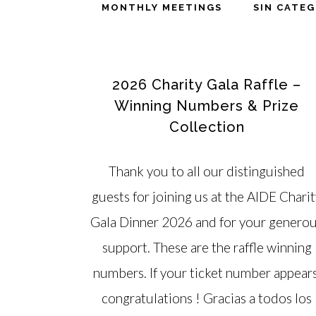
MONTHLY MEETINGS
SIN CATE
2026 Charity Gala Raffle –
Winning Numbers & Prize
Collection
Thank you to all our distinguished
guests for joining us at the AIDE Chari
Gala Dinner 2026 and for your genero
support. These are the raffle winning
numbers. If your ticket number appears
congratulations ! Gracias a todos los