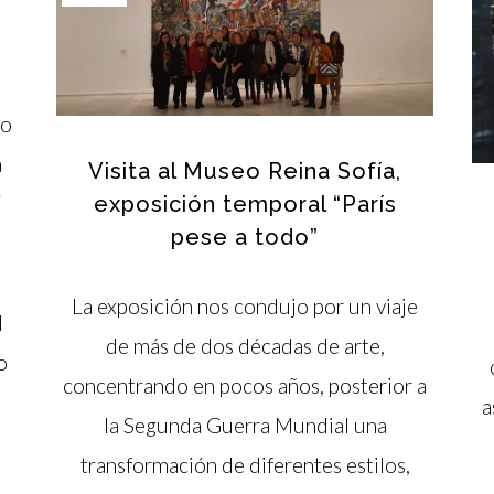
no
a
Visita al Museo Reina Sofía,
í
exposición temporal “París
pese a todo”
La exposición nos condujo por un viaje
d
de más de dos décadas de arte,
o
concentrando en pocos años, posterior a
a
la Segunda Guerra Mundial una
transformación de diferentes estilos,