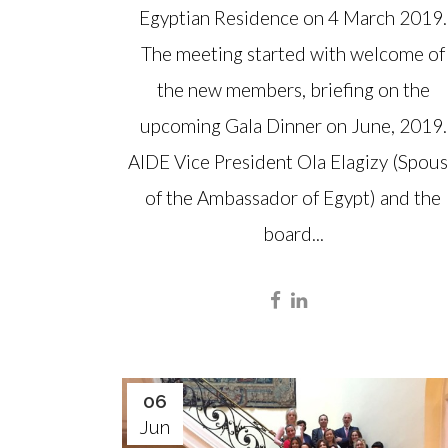
Egyptian Residence on 4 March 2019.
The meeting started with welcome of
the new members, briefing on the
upcoming Gala Dinner on June, 2019.
AIDE Vice President Ola Elagizy (Spou
of the Ambassador of Egypt) and the
board...
06
Jun